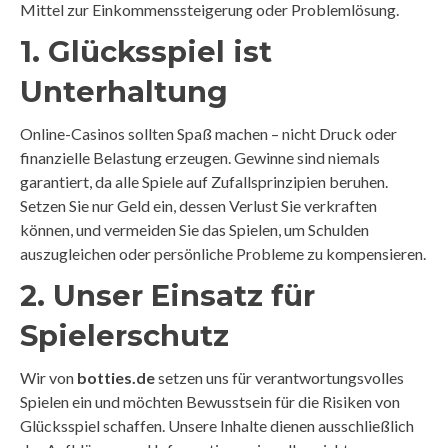
Mittel zur Einkommenssteigerung oder Problemlösung.
1. Glücksspiel ist
Unterhaltung
Online-Casinos sollten Spaß machen – nicht Druck oder
finanzielle Belastung erzeugen. Gewinne sind niemals
garantiert, da alle Spiele auf Zufallsprinzipien beruhen.
Setzen Sie nur Geld ein, dessen Verlust Sie verkraften
können, und vermeiden Sie das Spielen, um Schulden
auszugleichen oder persönliche Probleme zu kompensieren.
2. Unser Einsatz für
Spielerschutz
Wir von
botties.de
setzen uns für verantwortungsvolles
Spielen ein und möchten Bewusstsein für die Risiken von
Glücksspiel schaffen. Unsere Inhalte dienen ausschließlich