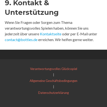
9. Kontakt &
Unterstützung
Wenn Sie Fragen oder Sorgen zum Thema
verantwortungsvolles Spielen haben, können Sie uns
jederzeit über unsere
Kontaktseite
oder per E-Mail unter
contact@botties.de
erreichen. Wir helfen gerne weiter.
Verantwortungsvolles Glücksspiel
|
Allgemeine Geschäftsbedingungen
|
Datenschutzerklärung